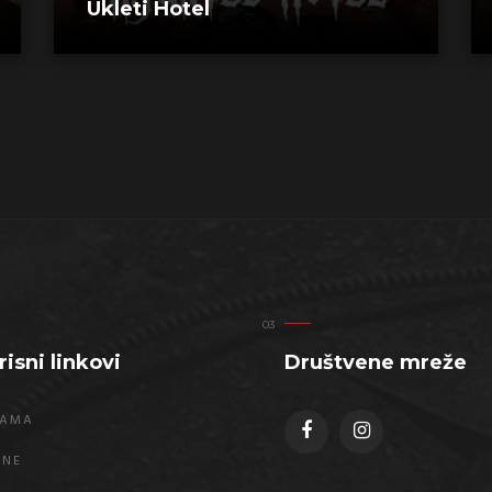
Ukleti Hotel
risni linkovi
Društvene mreže
NAMA
ENE