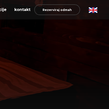
cije
kontakt
Rezerviraj odmah