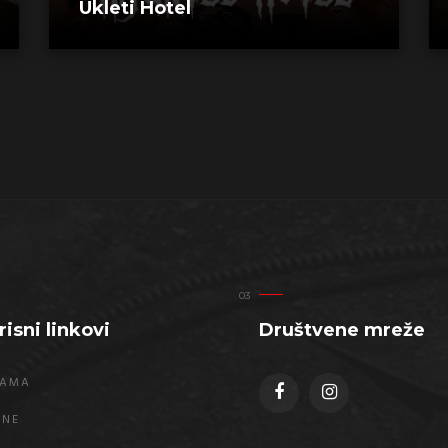
Ukleti Hotel
risni linkovi
Društvene mreže
NAMA
ENE