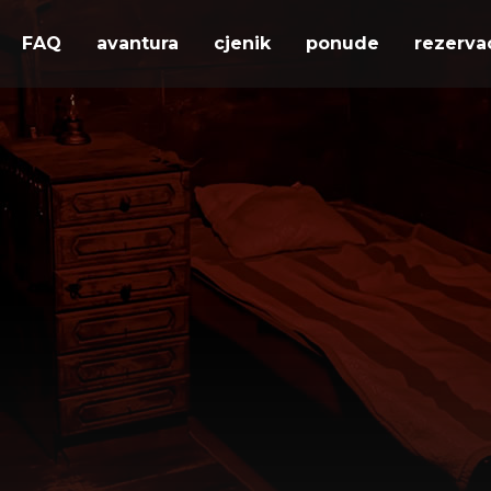
FAQ
avantura
cjenik
ponude
rezerva