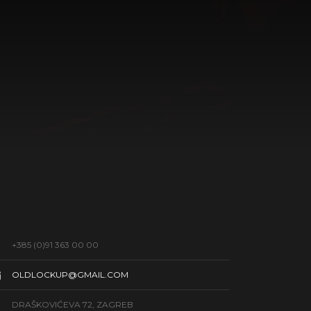
+385 (0)91 363 00 00
OLDLOCKUP@GMAIL.COM
DRAŠKOVIĆEVA 72, ZAGREB