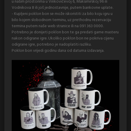
u našim prostorima u Vinkovićevoj 6, Maksimirskoj 96 ili
Vodnikova 8 ili još jednostavnije, putem bankovne uplate.
- Kupljeni poklon bon se može iskoristiti za bilo koju igru u
bilo kojem slobodnom terminu, uz prethodnu rezervaciju
termina putem naše web stranice ili na 091 363 0000.
Potrebno je donijeti poklon bon te ga predati game masteru
nakon odigrane igre. Ukoliko poklon bon ne pokriva cijenu
odigrane igre, potrebno je nadoplatiti razliku.
Poklon bon vrijedi godinu dana od datuma izdavanja.