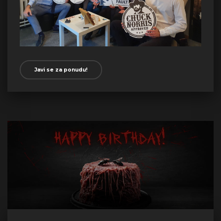
Javi se za ponudu!