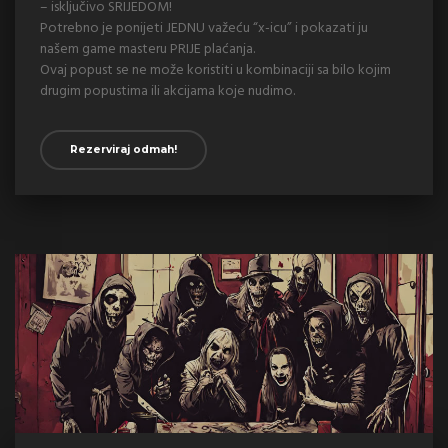
– isključivo SRIJEDOM!
Potrebno je ponijeti JEDNU važeću “x-icu” i pokazati ju
našem game masteru PRIJE plaćanja.
Ovaj popust se ne može koristiti u kombinaciji sa bilo kojim
drugim popustima ili akcijama koje nudimo.
Rezerviraj odmah!