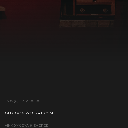
+385 (0)91 363 00 00
OLDLOCKUP@GMAIL.COM
VINKOVIĆEVA 6, ZAGREB