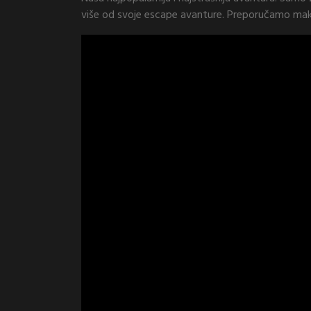
više od svoje escape avanture. Preporučamo maks