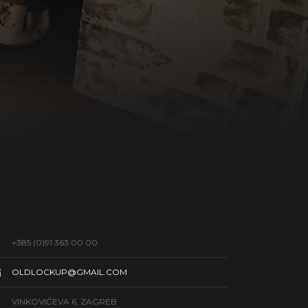
+385 (0)91 363 00 00
OLDLOCKUP@GMAIL.COM
VINKOVIĆEVA 6, ZAGREB