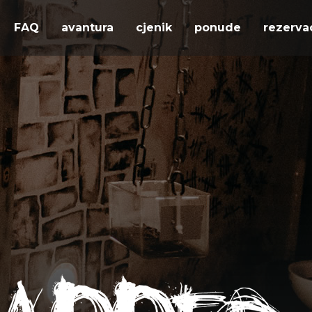
FAQ
avantura
cjenik
ponude
rezerva