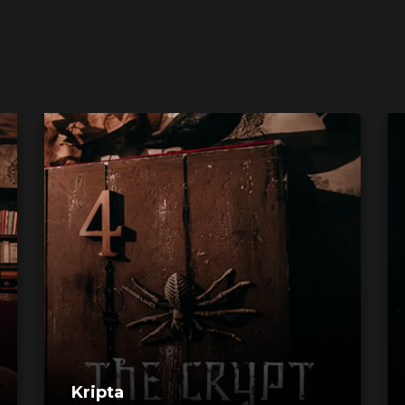
Kripta