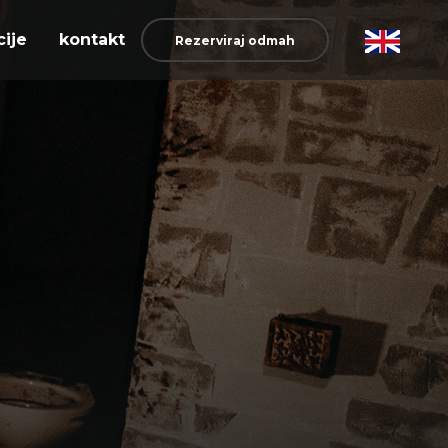
cije
kontakt
Rezerviraj odmah